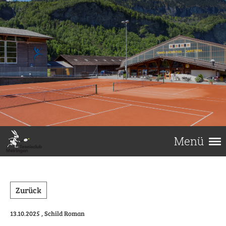
Menü
Zurück
13.10.2025
, Schild Roman