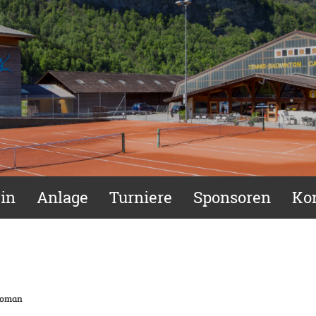
in
Anlage
Turniere
Sponsoren
Ko
 Roman