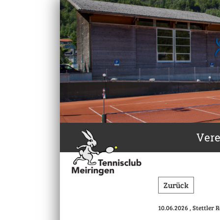
Vere
Zurück
10.06.2026
, Stettler