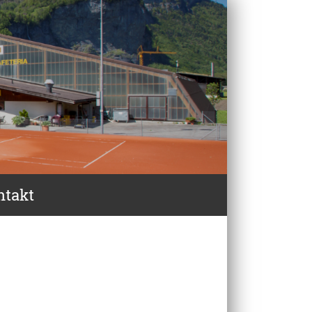
ntakt