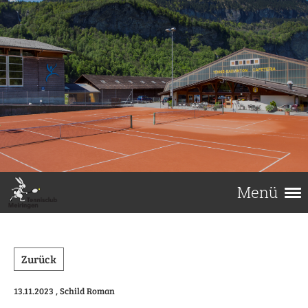
Menü
Zurück
13.11.2023
, Schild Roman