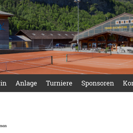
in
Anlage
Turniere
Sponsoren
Ko
oman