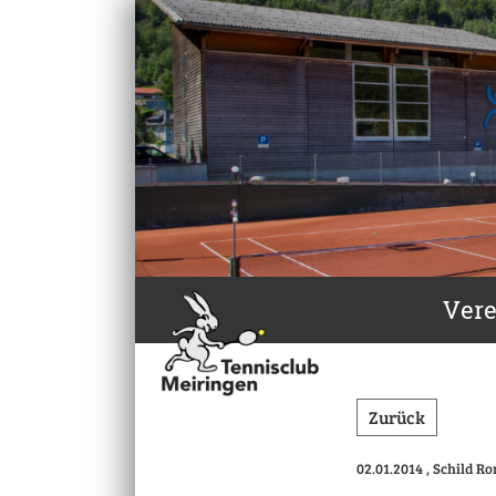
Vere
Zurück
02.01.2014
, Schild R