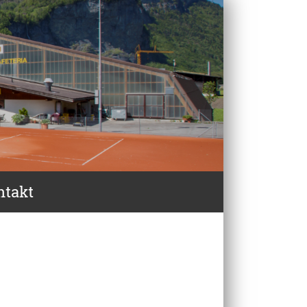
ntakt