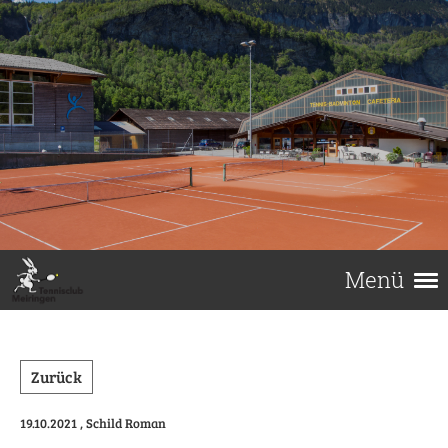
Menü
Zurück
19.10.2021
, Schild Roman