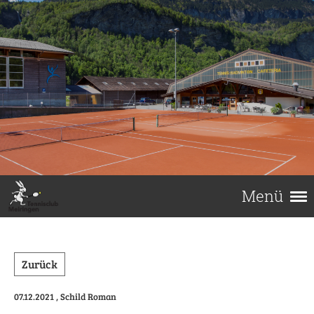
Menü
Zurück
07.12.2021
, Schild Roman