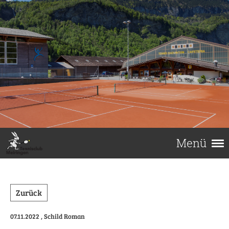
Menü
Zurück
07.11.2022
, Schild Roman