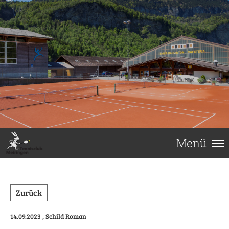
Menü
Zurück
14.09.2023
, Schild Roman