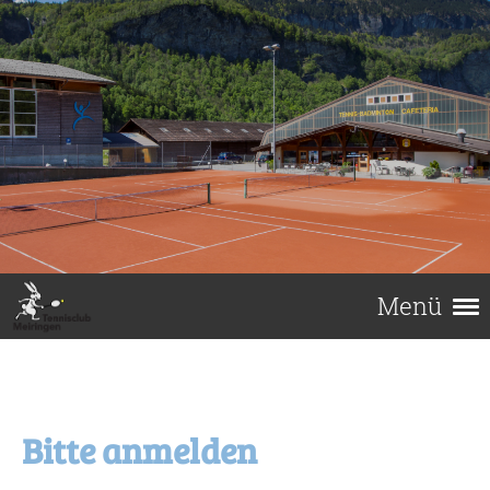
Menü
Bitte anmelden