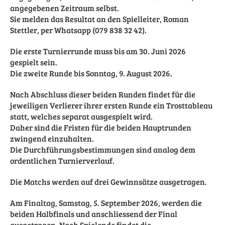
angegebenen Zeitraum selbst.
Sie melden das Resultat an den Spielleiter, Roman
Stettler, per Whatsapp (079 838 32 42).
Die erste Turnierrunde muss bis am 30. Juni 2026
gespielt sein.
Die zweite Runde bis Sonntag, 9. August 2026.
Nach Abschluss dieser beiden Runden findet für die
jeweiligen Verlierer ihrer ersten Runde ein Trosttableau
statt, welches separat ausgespielt wird.
Daher sind die Fristen für die beiden Hauptrunden
zwingend einzuhalten.
Die Durchführungsbestimmungen sind analog dem
ordentlichen Turnierverlauf.
Die Matchs werden auf drei Gewinnsätze ausgetragen.
Am Finaltag, Samstag, 5. September 2026, werden die
beiden Halbfinals und anschliessend der Final
ausgetragen. Nach Spielende findet die