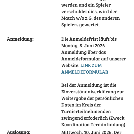
werden und ein Spieler
verschuldet dies, wird der
Match w/o z.G. des anderen
Spielers gewertet.
Anmeldung:
Die Anmeldefrist läuft bis
Montag, 8. Juni 2026
Anmeldung über das
Anmeldeformular auf unserer
Website.
LINK ZUM
ANMELDEFORMULAR
Bei der Anmeldung ist die
Einverständniserklärung zur
Weitergabe der persönlichen
Daten im Kreis der
Turnierteilnehmenden
zwingend erfoderlich (Zweck:
Koordination Terminfindung).
Auslosung:
Mittwoch, 10. Juni 2026. Der