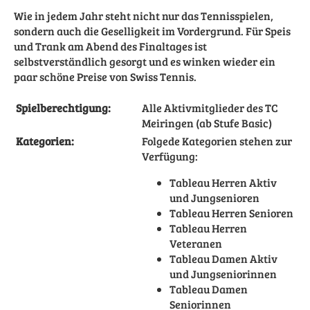
Wie in jedem Jahr steht nicht nur das Tennisspielen,
sondern auch die Geselligkeit im Vordergrund. Für Speis
und Trank am Abend des Finaltages ist
selbstverständlich gesorgt und es winken wieder ein
paar schöne Preise von Swiss Tennis.
Spielberechtigung:
Alle Aktivmitglieder des TC
Meiringen (ab Stufe Basic)
Kategorien:
Folgede Kategorien stehen zur
Verfügung:
Tableau Herren Aktiv
und Jungsenioren
Tableau Herren Senioren
Tableau Herren
Veteranen
Tableau Damen Aktiv
und Jungseniorinnen
Tableau Damen
Seniorinnen