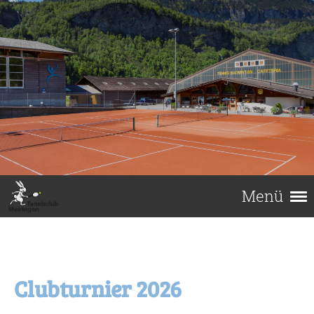
Menü
Clubturnier 2026